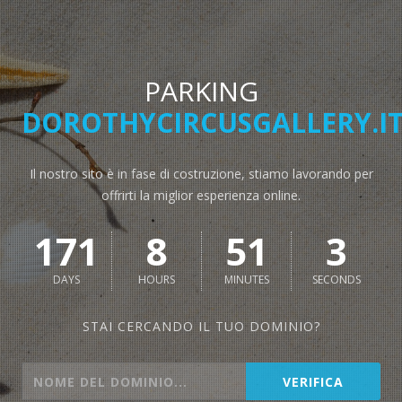
PARKING
DOROTHYCIRCUSGALLERY.I
Il nostro sito è in fase di costruzione, stiamo lavorando per
offrirti la miglior esperienza online.
171
8
51
3
DAYS
HOURS
MINUTES
SECONDS
STAI CERCANDO IL TUO DOMINIO?